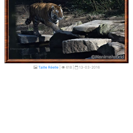
Taille Réelle
|
618 |
13-03-2016