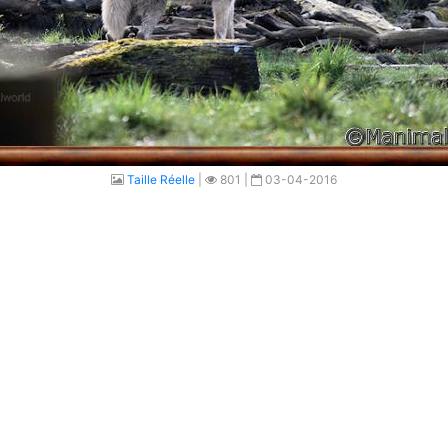
Taille Réelle
|
801 |
03-04-2016