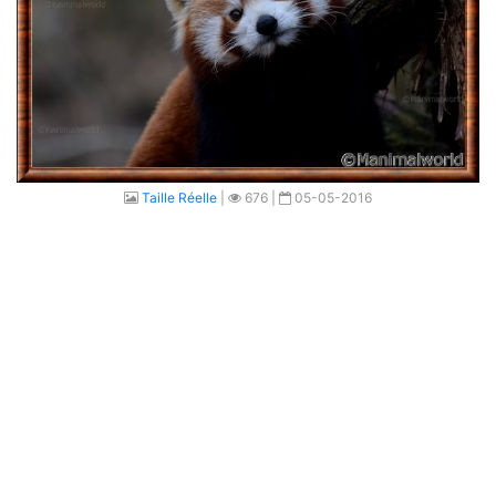
Taille Réelle
|
676 |
05-05-2016