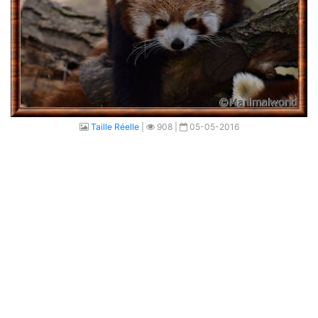
Taille Réelle
|
908 |
05-05-2016