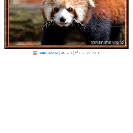
Taille Réelle
|
673 |
05-05-2016