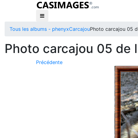
Tous les albums - phenyx
Carcajou
Photo carcajou 05 d
Photo carcajou 05 de 
Précédente