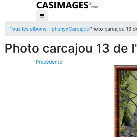
Tous les albums - phenyx
Carcajou
Photo carcajou 13 d
Photo carcajou 13 de 
Précédente