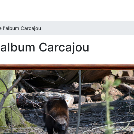
e l'album Carcajou
l'album Carcajou