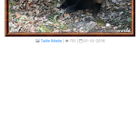
Taille Réelle
|
751 |
01-10-2016