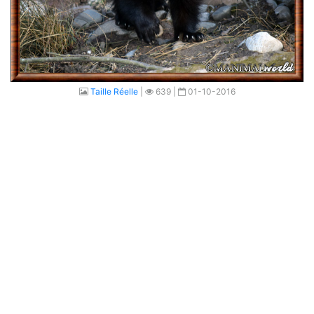
Taille Réelle
|
639 |
01-10-2016