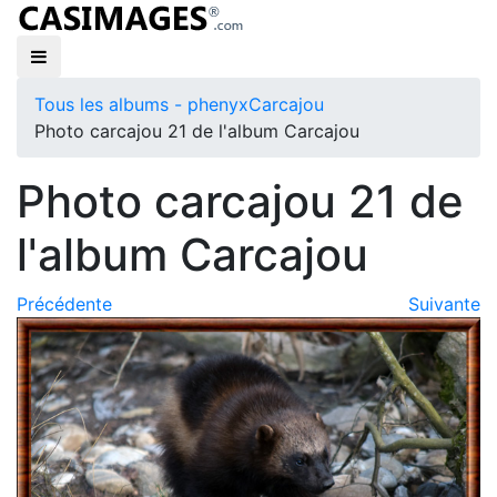
Tous les albums - phenyx
Carcajou
Photo carcajou 21 de l'album Carcajou
Photo carcajou 21 de
l'album Carcajou
Précédente
Suivante