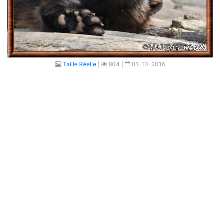
Taille Réelle
|
804 |
01-10-2016