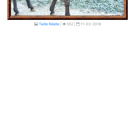
Taille Réelle
|
552 |
11-03-2018