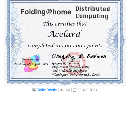
Taille Réelle
|
160 |
22-08-2024