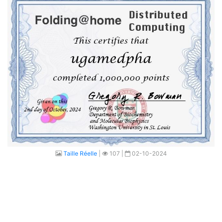
Taille Réelle
|
107 |
02-10-2024