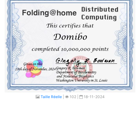
Taille Réelle
|
102 |
18-11-2024