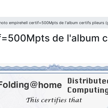
hoto empirehell certif=500Mpts de l'album certifs plieurs (g
f=500Mpts de l'album c