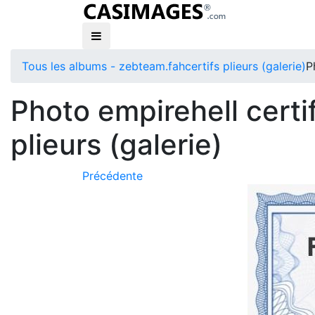
Tous les albums - zebteam.fah
certifs plieurs (galerie)
P
Photo empirehell certi
plieurs (galerie)
Précédente