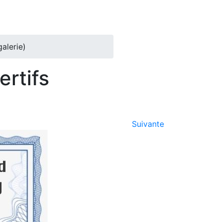
alerie)
ertifs
Suivante