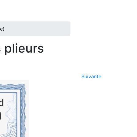
e)
 plieurs
Suivante