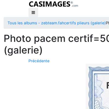
Tous les albums - zebteam.fah
certifs plieurs (galerie)
P
Photo pacem certif=50
(galerie)
Précédente