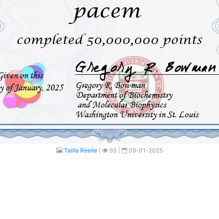
Taille Réelle
|
93 |
09-01-2025