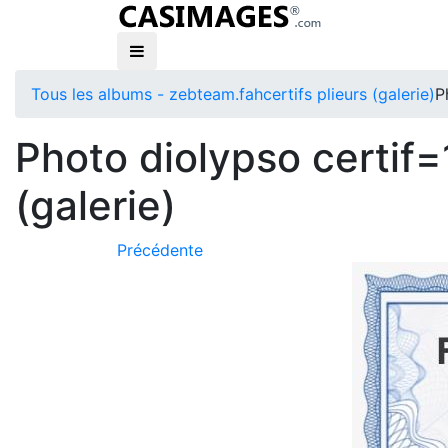
Tous les albums - zebteam.fah
certifs plieurs (galerie)
P
Photo diolypso certif=
(galerie)
Précédente