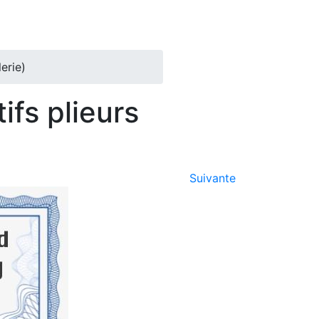
erie)
ifs plieurs
Suivante