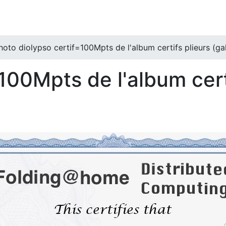
hoto diolypso certif=100Mpts de l'album certifs plieurs (gal
100Mpts de l'album cert