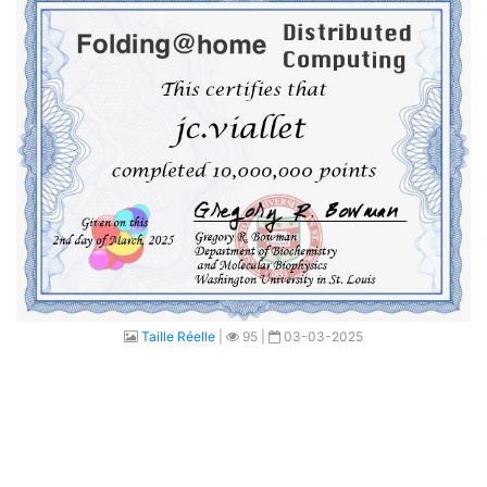
Taille Réelle
|
95 |
03-03-2025