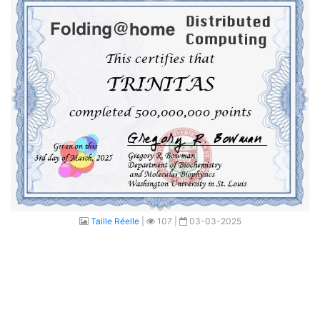
Taille Réelle
|
107 |
03-03-2025