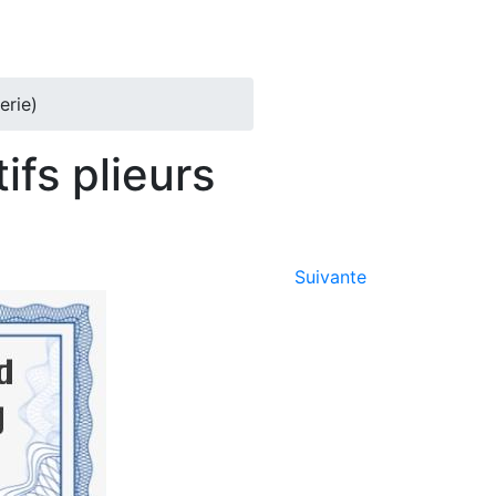
erie)
fs plieurs
Suivante