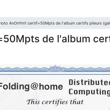
hoto AnOnYm1 certif=50Mpts de l'album certifs plieurs (gal
50Mpts de l'album certi