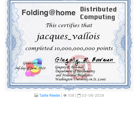
Taille Réelle
|
108 |
03-06-2024