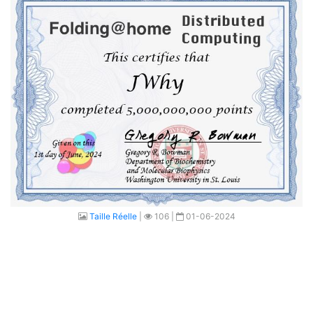
Taille Réelle
|
106 |
01-06-2024