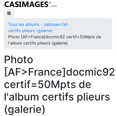
Tous les albums - zebteam.fah
certifs plieurs (galerie)
Photo [AF>France]docmic92 certif=50Mpts de
l'album certifs plieurs (galerie)
Photo
[AF>France]docmic92
certif=50Mpts de
l'album certifs plieurs
(galerie)