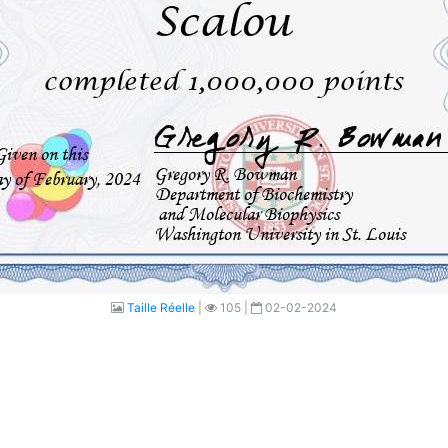
Taille Réelle
|
105 |
02-02-2024