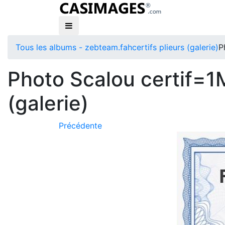
Tous les albums - zebteam.fah
certifs plieurs (galerie)
P
Photo Scalou certif=1M
(galerie)
Précédente