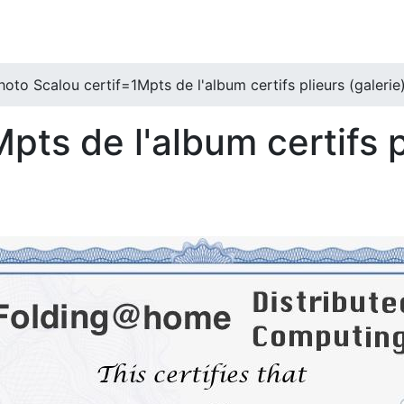
hoto Scalou certif=1Mpts de l'album certifs plieurs (galerie
pts de l'album certifs p