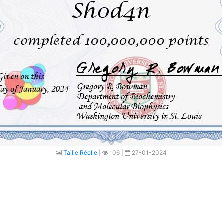
Taille Réelle
|
106 |
27-01-2024