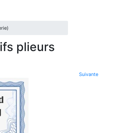
rie)
fs plieurs
Suivante