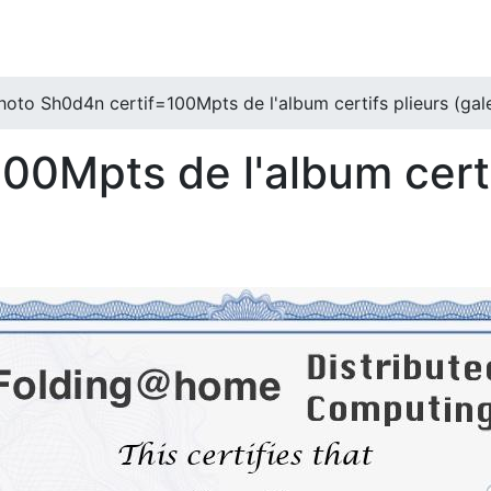
hoto Sh0d4n certif=100Mpts de l'album certifs plieurs (gale
00Mpts de l'album certi