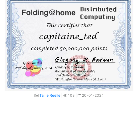
Taille Réelle
|
108 |
20-01-2024