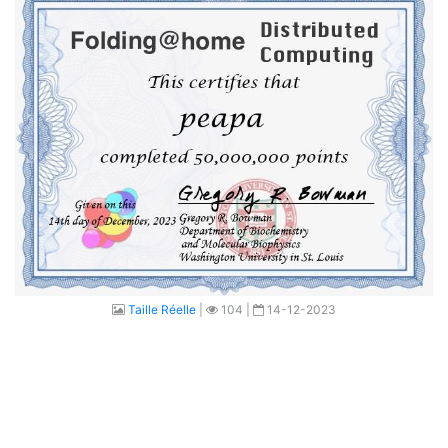
Taille Réelle
|
104 |
14-12-2023