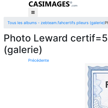
Tous les albums - zebteam.fah
certifs plieurs (galerie)
P
Photo Leward certif=50
(galerie)
Précédente