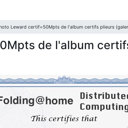
hoto Leward certif=50Mpts de l'album certifs plieurs (galer
Mpts de l'album certifs