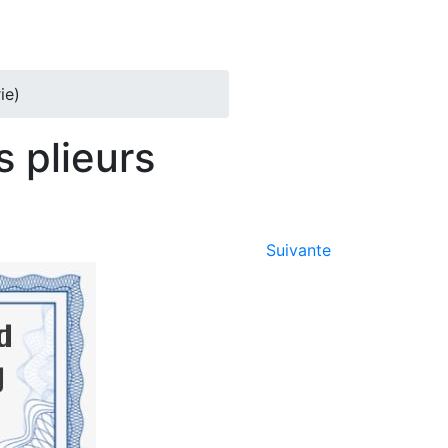
ie)
 plieurs
Suivante