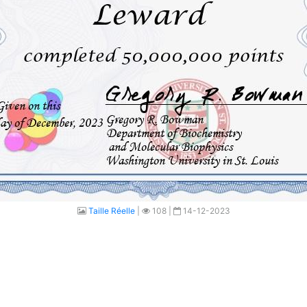
Taille Réelle
|
108 |
14-12-2023