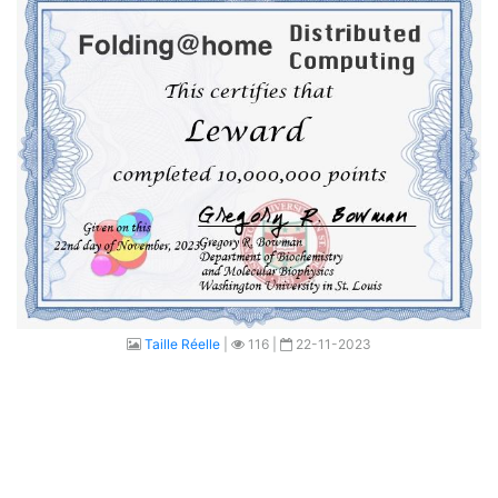
Taille Réelle
|
116 |
22-11-2023