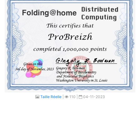
Taille Réelle
|
110 |
04-11-2023