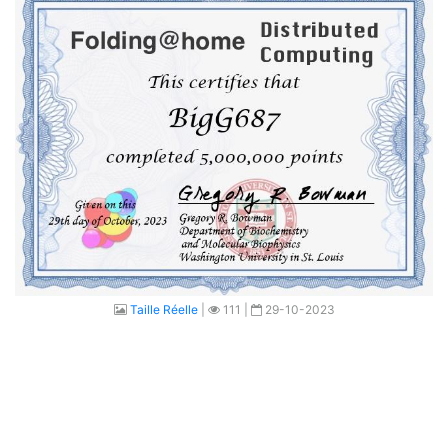
Taille Réelle
|
111 |
29-10-2023