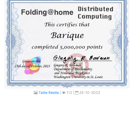
Taille Réelle
|
112 |
25-10-2023