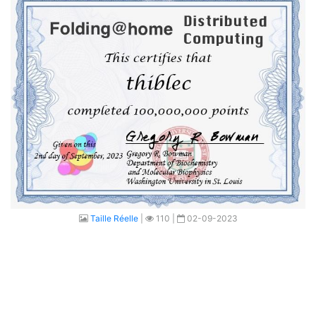
Taille Réelle
|
110 |
02-09-2023