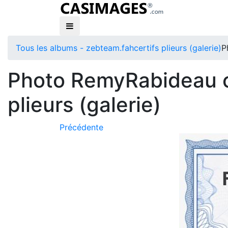
Tous les albums - zebteam.fah
certifs plieurs (galerie)
P
Photo RemyRabideau ce
plieurs (galerie)
Précédente