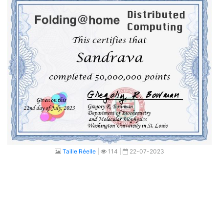
Taille Réelle
|
114 |
22-07-2023