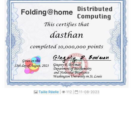
Taille Réelle
|
112 |
11-08-2023