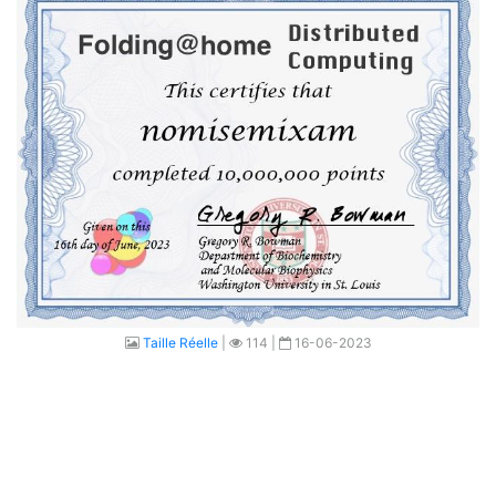
Taille Réelle
|
114 |
16-06-2023