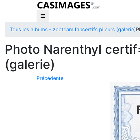
Tous les albums - zebteam.fah
certifs plieurs (galerie)
P
Photo Narenthyl certif
(galerie)
Précédente