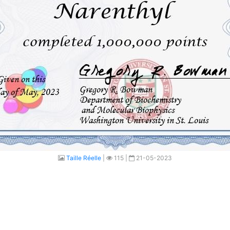
Taille Réelle
|
115 |
21-05-2023