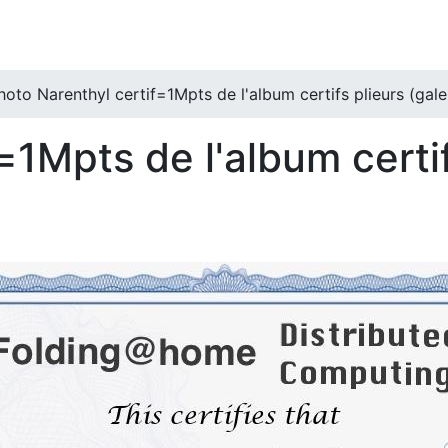
hoto Narenthyl certif=1Mpts de l'album certifs plieurs (gale
=1Mpts de l'album certif