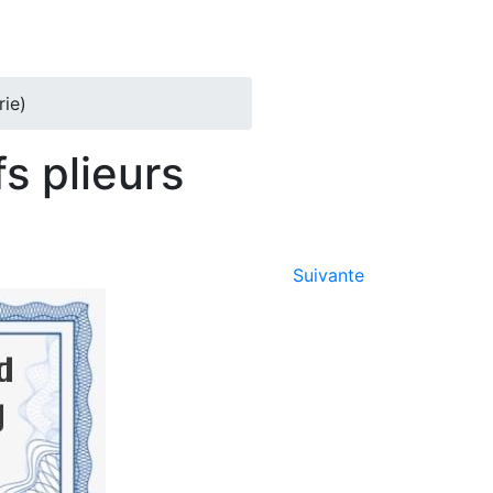
rie)
s plieurs
Suivante