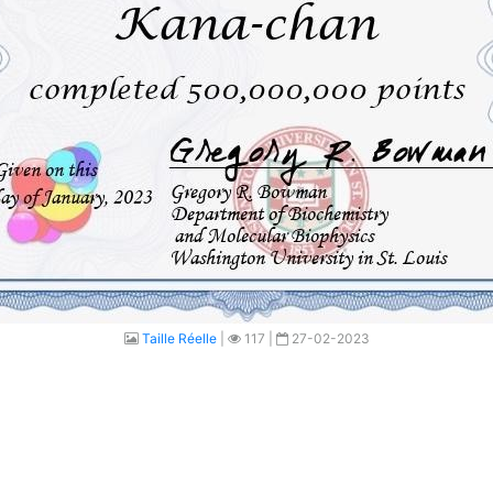
Taille Réelle
|
117 |
27-02-2023