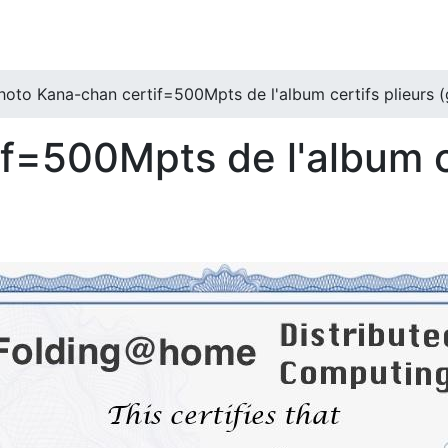
hoto Kana-chan certif=500Mpts de l'album certifs plieurs (
f=500Mpts de l'album c