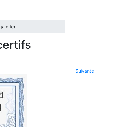
galerie)
ertifs
Suivante