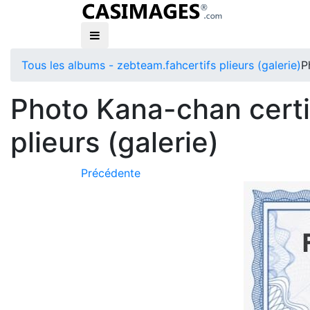
Tous les albums - zebteam.fah
certifs plieurs (galerie)
P
Photo Kana-chan certi
plieurs (galerie)
Précédente