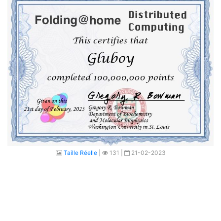
Taille Réelle
|
131 |
21-02-2023