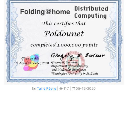
Taille Réelle
|
117 |
05-12-2020