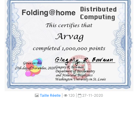
Taille Réelle
|
120 |
27-11-2020