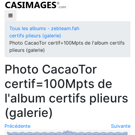
Tous les albums - zebteam.fah
certifs plieurs (galerie)
Photo CacaoTor certif=100Mpts de l'album certifs
plieurs (galerie)
Photo CacaoTor
certif=100Mpts de
l'album certifs plieurs
(galerie)
Précédente
Suivante