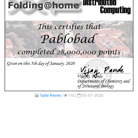
Taille Réelle
|
115 |
05-01-2020