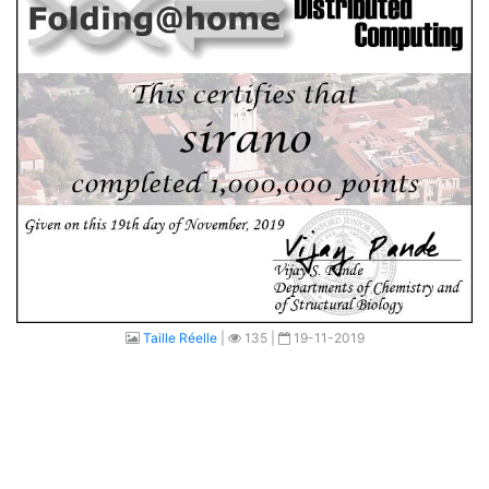
Taille Réelle
|
135 |
19-11-2019