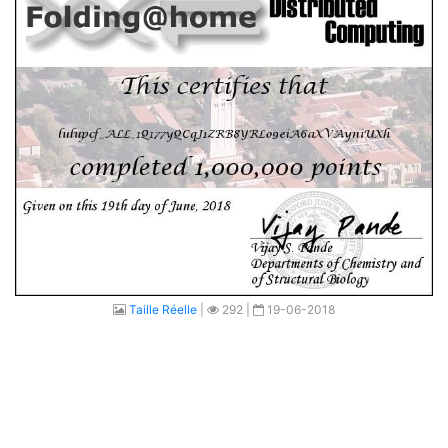
Taille Réelle
|
292 |
19-06-2018