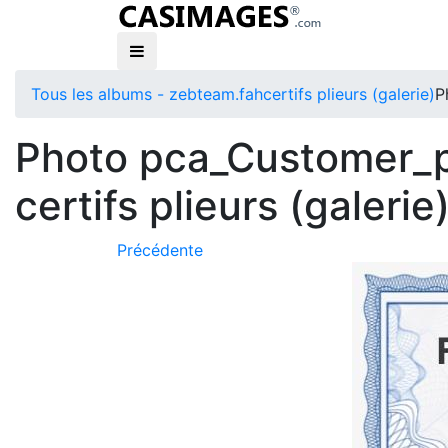
Tous les albums - zebteam.fah
certifs plieurs (galerie)
P
Photo pca_Customer_p
certifs plieurs (galerie
Précédente