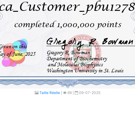
Taille Réelle
|
69 |
09-07-2025