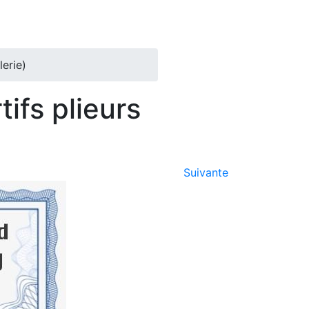
erie)
ifs plieurs
Suivante