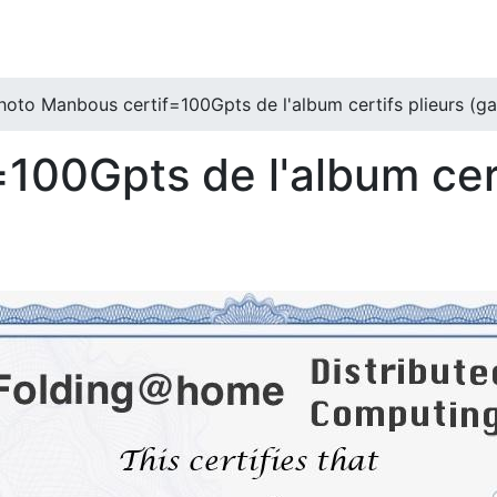
hoto Manbous certif=100Gpts de l'album certifs plieurs (gal
100Gpts de l'album cert