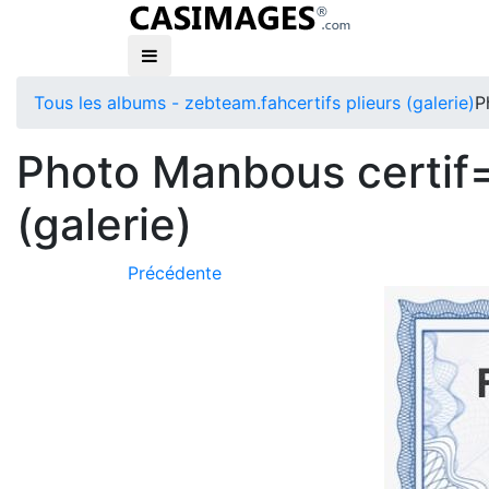
Tous les albums - zebteam.fah
certifs plieurs (galerie)
P
Photo Manbous certif=
(galerie)
Précédente