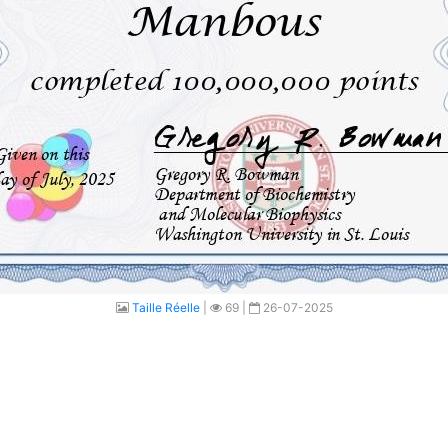
Taille Réelle
|
69 |
26-07-2025