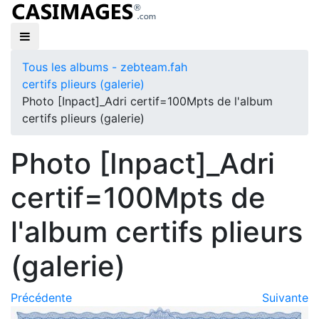
Tous les albums - zebteam.fah
certifs plieurs (galerie)
Photo [Inpact]_Adri certif=100Mpts de l'album
certifs plieurs (galerie)
Photo [Inpact]_Adri
certif=100Mpts de
l'album certifs plieurs
(galerie)
Précédente
Suivante