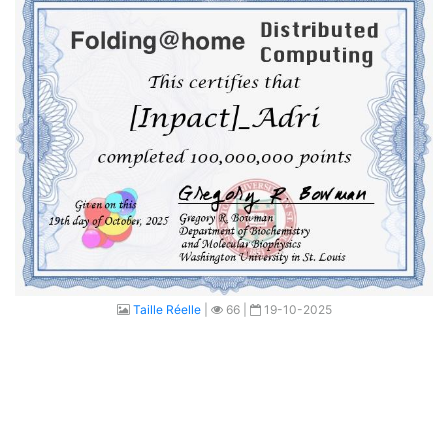
Taille Réelle
|
66 |
19-10-2025