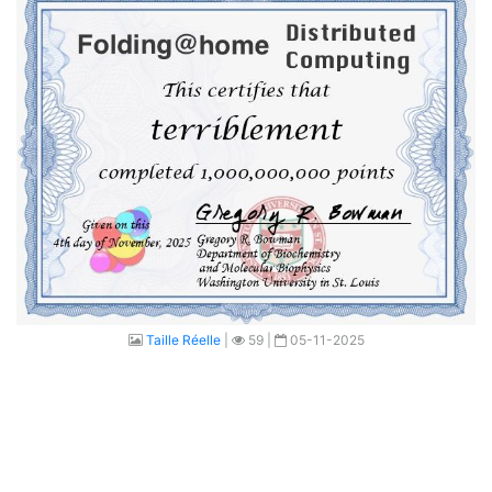
Taille Réelle
|
59 |
05-11-2025